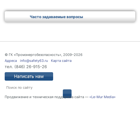
Часто задаваемые вопросы
© ГК «Промэнергобезопасность», 2009–2026
Адреса
info@safety63.ru
Карта сайта
тел.
(846) 26-915-26
Написать нам
Продвижение и техническая поддержка сайта —
«Le-Mur Media»