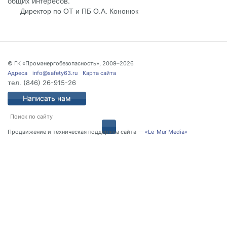
общих интересов.
Директор по ОТ и ПБ О.А. Кононюк
© ГК «Промэнергобезопасность», 2009–2026
Адреса
info@safety63.ru
Карта сайта
тел.
(846) 26-915-26
Написать нам
Продвижение и техническая поддержка сайта —
«Le-Mur Media»