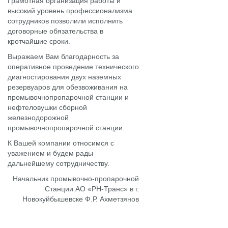
Грамотная организация работы и
высокий уровень профессионализма
сотрудников позволили исполнить
договорные обязательства в
кротчайшие сроки.
Выражаем Вам благодарность за
оперативное проведение технического
диагностирования двух наземных
резервуаров для обезвоживания на
промывочнопропарочной станции и
нефтеловушки сборной
железнодорожной
промывочнопропарочной станции.
К Вашей компании относимся с
уважением и будем рады
дальнейшему сотрудничеству.
Начальник промывочно-пропарочной
Станции АО «РН-Транс» в г.
Новокуйбышевске Ф.Р. Ахметзянов