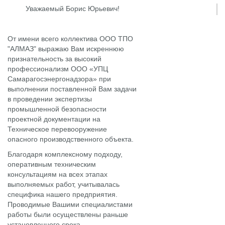
Уважаемый Борис Юрьевич!
От имени всего коллектива ООО ТПО
"АЛМАЗ" выражаю Вам искреннюю
признательность за высокий
профессионализм ООО «УПЦ
Самарагосэнергонадзора» при
выполнении поставленной Вам задачи
в проведении экспертизы
промышленной безопасности
проектной документации на
Техническое перевооружение
опасного производственного объекта.
Благодаря комплексному подходу,
оперативным техническим
консультациям на всех этапах
выполняемых работ, учитывалась
специфика нашего предприятия.
Проводимые Вашими специалистами
работы были осуществлены раньше
установленного срока.