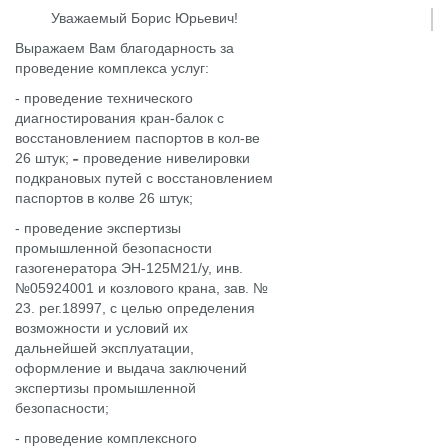
Уважаемый Борис Юрьевич!
Выражаем Вам благодарность за
проведение комплекса услуг:
- проведение технического
диагностирования кран-балок с
восстановлением паспортов в кол-ве
26 штук;
проведение нивелировки
подкрановых путей с восстановлением
паспортов в колве 26 штук;
- проведение экспертизы
промышленной безопасности
газогенератора ЭН-125М21/у, инв.
№05924001 и козлового крана, зав. №
23. рег.18997, с целью определения
возможности и условий их
дальнейшей эксплуатации,
оформление и выдача заключений
экспертизы промышленной
безопасности;
- проведение комплексного