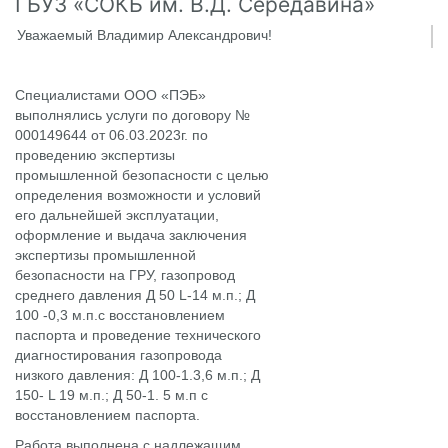
ГБУЗ «СОКБ им. В.Д. Середавина»
Уважаемый Владимир Александрович!
Специалистами ООО «ПЭБ»
выполнялись услуги по договору №
000149644 от 06.03.2023г. по
проведению экспертизы
промышленной безопасности с целью
определения возможности и условий
его дальнейшей эксплуатации,
оформление и выдача заключения
экспертизы промышленной
безопасности на ГРУ, газопровод
среднего давления Д 50 L-14 м.п.; Д
100 -0,3 м.п.с восстановлением
паспорта и проведение технического
диагностирования газопровода
низкого давления: Д 100-1.3,6 м.п.; Д
150- L 19 м.п.; Д 50-1. 5 м.п с
восстановлением паспорта.
Работа выполнена с надлежащим