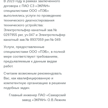
В 2023 году в рамках заключенного
договора с ПАО СЗ «ЭКРАН»
специалистами ООО «ПЭБ»
выполнялись услуги по проведению
технического диагностирования
технического устройства:
Электротельфер канатный зав.№
0297955 рег, уч.047 и Электротельфер
канатный зав.№ 8937059 рег.№ 049.
Услуги, предоставленные
специалистами ООО «ПЭБ», в полной
мере соответствуют требованиям,
предъявляемым к данным видам
работ.
Считаем возможным рекомендовать
Вас, как квалифицированную и
компетентную организацию в решении
подобных задач.
Главный инженер ПАО «Самарский
завод «ЭКРАН» О.В.Лежняк