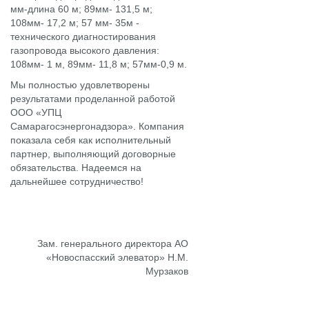
мм-длина 60 м; 89мм- 131,5 м;
108мм- 17,2 м; 57 мм- 35м -
технического диагностирования
газопровода высокого давления:
108мм- 1 м, 89мм- 11,8 м; 57мм-0,9 м.
Мы полностью удовлетворены
результатами проделанной работой
ООО «УПЦ
Самарагосэнергонадзора». Компания
показала себя как исполнительный
партнер, выполняющий договорные
обязательства. Надеемся на
дальнейшее сотрудничество!
Зам. генерального директора АО
«Новоспасский элеватор» Н.М.
Мурзаков