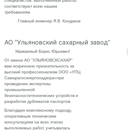
специалистов. Выполненные работы
соответствуют всем нашим
требованиям.
Главный инженер Я.В. Кондаков
АО ”Ульяновский сахарный завод“
Уважаемый Борис Юрьевич!
От имени АО ”УЛЬЯНОВСКСАХАР"
вам искреннюю признательность за
высокий профессионализм ООО «УПЦ
Самарагосэнергонадзора»при
проведении экспертизы
промышленной
безопасноститехнических устройств и
разработке дубликатов паспортов.
Благодаря комплексному подходу,
оперативным техническим
консультациям на всех этапах
выполняемых работ, учитывалась