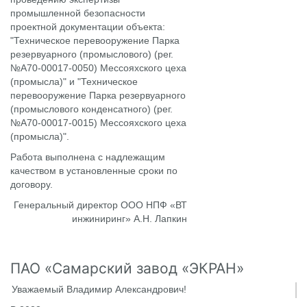
промышленной безопасности
проектной документации объекта:
"Техническое перевооружение Парка
резервуарного (промыслового) (рег.
№А70-00017-0050) Мессояхского цеха
(промысла)" и "Техническое
перевооружение Парка резервуарного
(промыслового конденсатного) (рег.
№А70-00017-0015) Мессояхского цеха
(промысла)".
Работа выполнена с надлежащим
качеством в установленные сроки по
договору.
Генеральный директор ООО НПФ «ВТ
инжиниринг» А.Н. Лапкин
ПАО «Самарский завод «ЭКРАН»
Уважаемый Владимир Александрович!