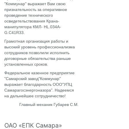
"Коммунар" выражает Вам свою
признательность за оперативное
проведение технического
освидетельствования
Крана-
манипулятора
КМЛ- HL.034A-
G.C41R33.
Грамотная организация работы и
высокий уровень профессионализма
сотрудников позволили исполнить
договорные обязательства раньше
установленных сроков.
Федеральное казенное предприятие
"Самарский завод"Коммунар"
выражает благодарность ООО"УПЦ
Самарагосэнергоназора". Надеемся
на дальнейшее сотрудничество!
Главный механик Губарев С.М.
ОАО «ЕПК Самара»