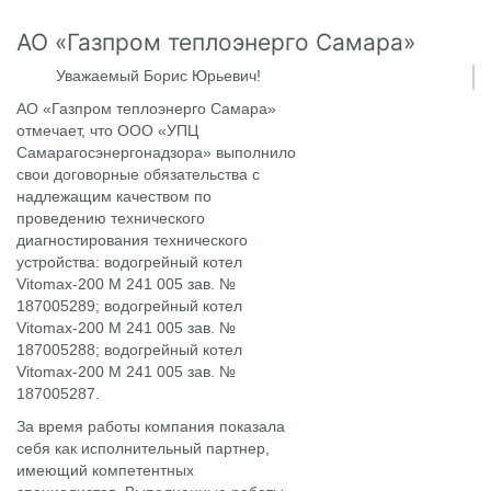
АО «Газпром теплоэнерго Самара»
Уважаемый Борис Юрьевич!
АО «Газпром теплоэнерго Самара»
отмечает, что ООО «УПЦ
Самарагосэнергонадзора» выполнило
свои договорные обязательства с
надлежащим качеством по
проведению технического
диагностирования технического
устройства: водогрейный котел
Vitomax-200 М 241 005 зав. №
187005289; водогрейный котел
Vitomax-200 М 241 005 зав. №
187005288; водогрейный котел
Vitomax-200 М 241 005 зав. №
187005287.
За время работы компания показала
себя как исполнительный партнер,
имеющий компетентных