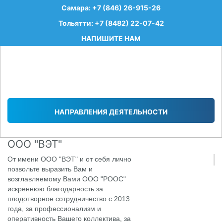
Самара: +7 (846) 26-915-26
Тольятти: +7 (8482) 22-07-42
НАПИШИТЕ НАМ
НАПРАВЛЕНИЯ ДЕЯТЕЛЬНОСТИ
ООО "ВЭТ"
От имени ООО "ВЭТ" и от себя лично
позвольте выразить Вам и
возглавляемому Вами ООО "РООС"
искреннюю благодарность за
плодотворное сотрудничество с 2013
года, за профессионализм и
оперативность Вашего коллектива, за