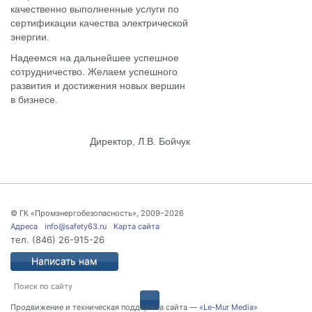
качественно выполненные услуги по
сертификации качества электрической
энергии.
Надеемся на дальнейшее успешное
сотрудничество. Желаем успешного
развития и достижения новых вершин
в бизнесе.
Директор, Л.В. Бойчук
© ГК «Промэнергобезопасность», 2009–2026
Адреса
info@safety63.ru
Карта сайта
тел.
(846) 26-915-26
Написать нам
Продвижение и техническая поддержка сайта —
«Le-Mur Media»