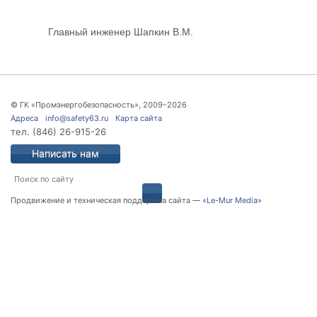
Главный инженер Шапкин В.М.
© ГК «Промэнергобезопасность», 2009–2026
Адреса
info@safety63.ru
Карта сайта
тел.
(846) 26-915-26
Написать нам
Продвижение и техническая поддержка сайта —
«Le-Mur Media»