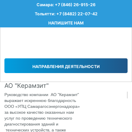
Самара: +7 (846) 26-915-26
Тольятти: +7 (8482) 22-07-42
НАПИШИТЕ НАМ
НАПРАВЛЕНИЯ ДЕЯТЕЛЬНОСТИ
АО "Керамзит"
Руководство компании АО "Керамзит"
выражает искреннюю благодарность
ООО «УПЦ Самарагосэнергонадзора»
за высокое качество оказанных нам
услуг по проведению технического
диагностирования зданий и
технических устройств, а также