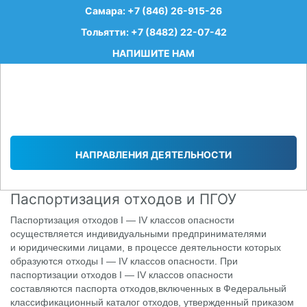
Самара: +7 (846) 26-915-26
Тольятти: +7 (8482) 22-07-42
НАПИШИТЕ НАМ
НАПРАВЛЕНИЯ ДЕЯТЕЛЬНОСТИ
Паспортизация отходов и ПГОУ
Паспортизация отходов I — IV классов опасности
осуществляется индивидуальными предпринимателями
и юридическими лицами, в процессе деятельности которых
образуются отходы I — IV классов опасности. При
паспортизации отходов I — IV классов опасности
составляются паспорта отходов,включенных в Федеральный
классификационный каталог отходов, утвержденный приказом