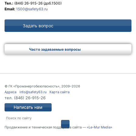
Тел.:
(846) 26-915-26
(доб.1500)
Email:
1500@safety63.ru
Задать вопрос
Часто задаваемые вопросы
© ГК «Промэнергобезопасность», 2009–2026
Адреса
info@safety63.ru
Карта сайта
тел.
(846) 26-915-26
Написать нам
Продвижение и техническая поддержка сайта —
«Le-Mur Media»