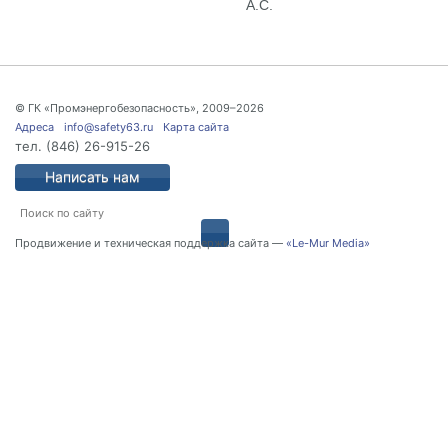
А.С.
© ГК «Промэнергобезопасность», 2009–2026
Адреса
info@safety63.ru
Карта сайта
тел.
(846) 26-915-26
Написать нам
Продвижение и техническая поддержка сайта —
«Le-Mur Media»