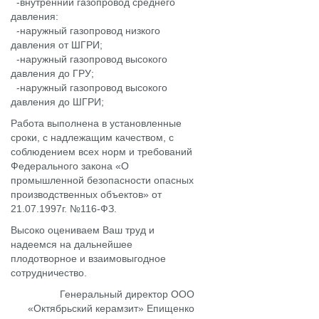
-внутренний газопровод среднего
давления:
-наружный газопровод низкого
давления от ШГРИ;
-наружный газопровод высокого
давления до ГРУ;
-наружный газопровод высокого
давления до ШГРИ;
Работа выполнена в установленные
сроки, с надлежащим качеством, с
соблюдением всех норм и требований
Федерального закона «О
промышленной безопасности опасных
производственных объектов» от
21.07.1997г. №116-ФЗ.
Высоко оцениваем Ваш труд и
надеемся на дальнейшее
плодотворное и взаимовыгодное
сотрудничество.
Генеральный директор ООО
«Октябрьский керамзит» Епищенко