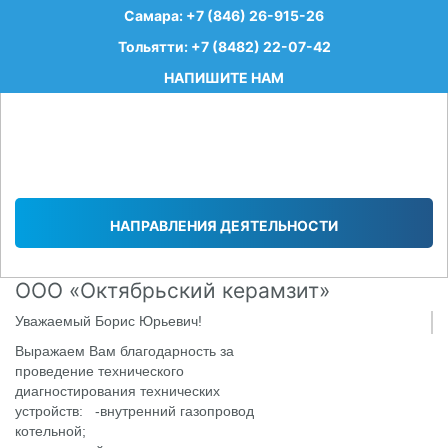
Самара: +7 (846) 26-915-26
Тольятти: +7 (8482) 22-07-42
НАПИШИТЕ НАМ
НАПРАВЛЕНИЯ ДЕЯТЕЛЬНОСТИ
ООО «Октябрьский керамзит»
Уважаемый Борис Юрьевич!
Выражаем Вам благодарность за
проведение технического
диагностирования технических
устройств: -внутренний газопровод
котельной;