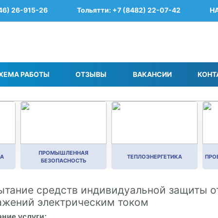
46) 26-915-26
Тольятти: +7 (8482) 22-07-42
Н
ХЕМА РАБОТЫ
ОТЗЫВЫ
ВАКАНСИИ
КОНТ
ПРОМЫШЛЕННАЯ
КА
ТЕПЛОЭНЕРГЕТИКА
ПРО
БЕЗОПАСНОСТЬ
ытание средств индивидуальной защиты о
ажений электрическим током
ние услуги: