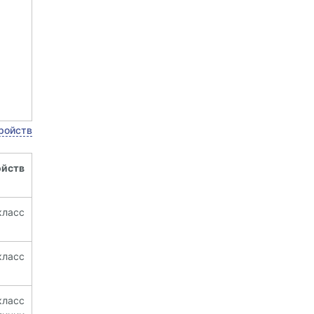
ойств
йств
ласс
ласс
ласс