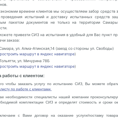
нов.
 экономии времени клиентов мы осуществляем забор средств 
 проведения испытаний и доставку испытанных средств за
ным пакетом документов не только на территории Самары
сти.
ожете привезти СИЗ на испытания в удобный для Вас пункт пр
чи заказа:
 Самара, ул. Алма-Атинская,14 (заезд со стороны ул. Свободы)
ростроить маршрут в яндекс навигаторе
)
 Тольятти, ул. Мичурина 78Б
ростроить маршрут в яндекс навигаторе
)
 работы с клиентом:
го чтобы заказать услугу по испытанию СИЗ, Вы можете обрат
листу по работе с клиентами.
чае необходимости специалисты нашей компании проконсультиру
обходимой комплектации СИЗ и определят стоимость и сроки ок
ключаем с Вами договор на оказание услуги/поставку товара