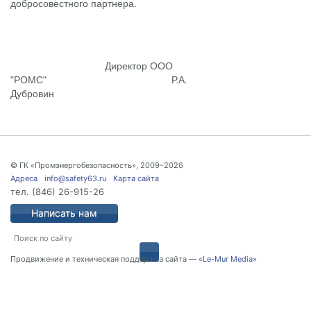
добросовестного партнера.
Директор ООО
"РОМС" Р.А.
Дубровин
© ГК «Промэнергобезопасность», 2009–2026
Адреса
info@safety63.ru
Карта сайта
тел.
(846) 26-915-26
Написать нам
Продвижение и техническая поддержка сайта —
«Le-Mur Media»