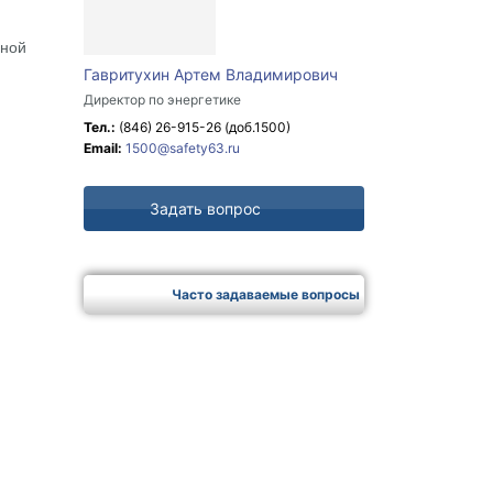
бной
Гавритухин Артем Владимирович
Директор по энергетике
Тел.:
(846) 26-915-26
(доб.1500)
Email:
1500@safety63.ru
Задать вопрос
Часто задаваемые вопросы