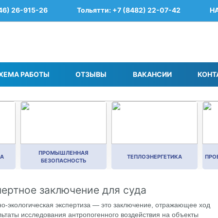
46) 26-915-26
Тольятти: +7 (8482) 22-07-42
Н
ХЕМА РАБОТЫ
ОТЗЫВЫ
ВАКАНСИИ
КОНТ
ПРОМЫШЛЕННАЯ
КА
ТЕПЛОЭНЕРГЕТИКА
ПРО
БЕЗОПАСНОСТЬ
пертное заключение для суда
о-экологическая экспертиза — это заключение, отражающее ход
льтаты исследования антропогенного воздействия на объекты