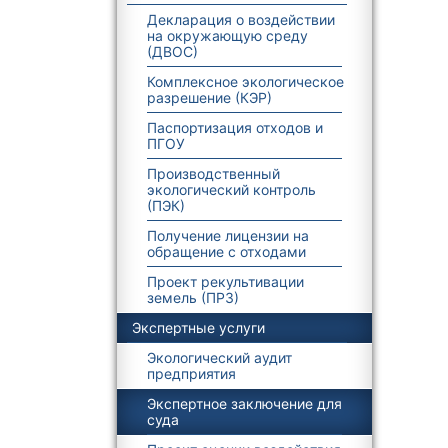
Декларация о воздействии
на окружающую среду
(ДВОС)
Комплексное экологическое
разрешение (КЭР)
Паспортизация отходов и
ПГОУ
Производственный
экологический контроль
(ПЭК)
Получение лицензии на
обращение с отходами
Проект рекультивации
земель (ПРЗ)
Экспертные услуги
Экологический аудит
предприятия
Экспертное заключение для
суда