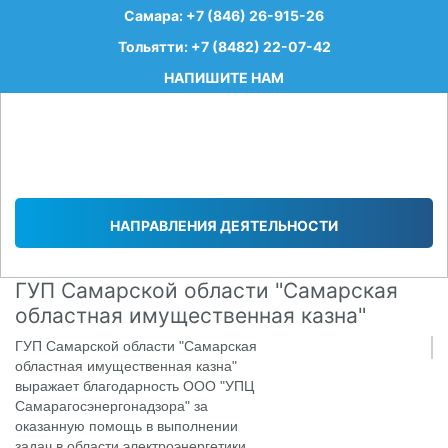
Самара: +7 (846) 26-915-26
Тольятти: +7 (8482) 22-07-42
НАПИШИТЕ НАМ
НАПРАВЛЕНИЯ ДЕЯТЕЛЬНОСТИ
ГУП Самарской области "Самарская
областная имущественная казна"
ГУП Самарской области "Самарская
областная имущественная казна"
выражает благодарность ООО "УПЦ
Самарагосэнергонадзора" за
оказанную помощь в выполнении
задач в области электроэнергетики.