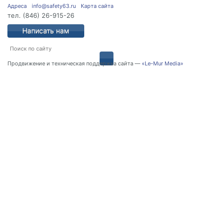
Адреса
info@safety63.ru
Карта сайта
тел.
(846) 26-915-26
Написать нам
Продвижение и техническая поддержка сайта —
«Le-Mur Media»