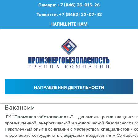
Самара: +7 (846) 26-915-26
Тольятти: +7 (8482) 22-07-42
НАПИШИТЕ НАМ
НАПРАВЛЕНИЯ ДЕЯТЕЛЬНОСТИ
Вакансии
ГК "Промэнергобезопасность"
– динамично развивающаяся 
промышленной, энергетической и экологической безопасности бо
Накопленный опыт в сочетании с мастерством специалистов и 
плодотворно сотрудничать с ведущими предприятиям Самарской 