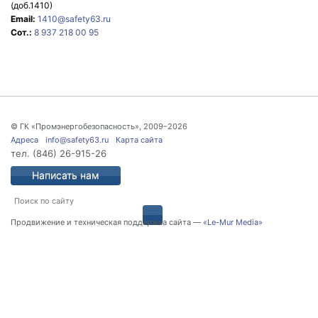
(доб.1410)
Email:
1410@safety63.ru
Сот.:
8 937 218 00 95
© ГК «Промэнергобезопасность», 2009–2026
Адреса
info@safety63.ru
Карта сайта
тел.
(846) 26-915-26
Написать нам
Продвижение и техническая поддержка сайта —
«Le-Mur Media»