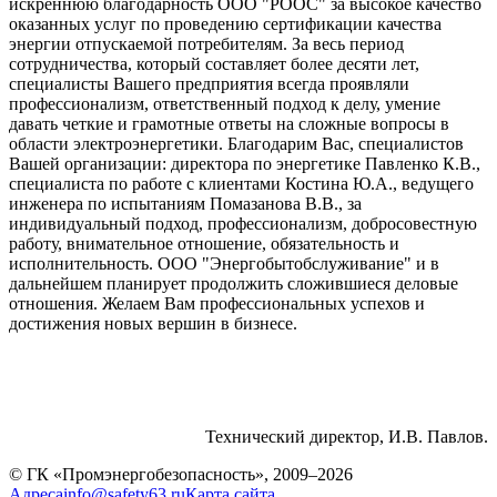
искреннюю благодарность ООО "РООС" за высокое качество
оказанных услуг по проведению сертификации качества
энергии отпускаемой потребителям. За весь период
сотрудничества, который составляет более десяти лет,
специалисты Вашего предприятия всегда проявляли
профессионализм, ответственный подход к делу, умение
давать четкие и грамотные ответы на сложные вопросы в
области электроэнергетики. Благодарим Вас, специалистов
Вашей организации: директора по энергетике Павленко К.В.,
специалиста по работе с клиентами Костина Ю.А., ведущего
инженера по испытаниям Помазанова В.В., за
индивидуальный подход, профессионализм, добросовестную
работу, внимательное отношение, обязательность и
исполнительность. ООО "Энергобытобслуживание" и в
дальнейшем планирует продолжить сложившиеся деловые
отношения. Желаем Вам профессиональных успехов и
достижения новых вершин в бизнесе.
Технический директор, И.В. Павлов.
© ГК «Промэнергобезопасность», 2009–2026
Адреса
info@safety63.ru
Карта сайта