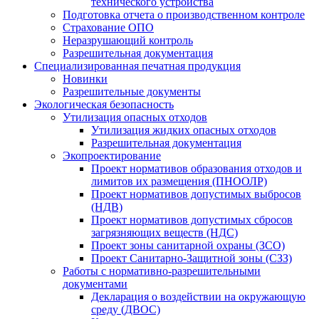
технического устройства
Подготовка отчета о производственном контроле
Страхование ОПО
Неразрушающий контроль
Разрешительная документация
Специализированная печатная продукция
Новинки
Разрешительные документы
Экологическая безопасность
Утилизация опасных отходов
Утилизация жидких опасных отходов
Разрешительная документация
Экопроектирование
Проект нормативов образования отходов и
лимитов их размещения (ПНООЛР)
Проект нормативов допустимых выбросов
(НДВ)
Проект нормативов допустимых сбросов
загрязняющих веществ (НДС)
Проект зоны санитарной охраны (ЗСО)
Проект Санитарно-Защитной зоны (СЗЗ)
Работы с нормативно-разрешительными
документами
Декларация о воздействии на окружающую
среду (ДВОС)