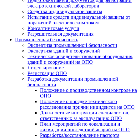
Подготовка пакета документов для регистрации
электротехнической лаборатории
Средства индивидуальной защиты
Испытание средств индивидуальной защиты от
поражений электрическим током
Консалтинговые услуги
Разрешительная документация
Промышленная безопасность
Экспертиза промышленной безопасности
Экспертиза зданий и сооружений
Техническое освидетельствование оборудования,
зданий и сооружений на ОПО
Лицензирование
Регистрация ОПО
Разработка документации промышленной
безопасности
Положение о производственном контроле на
ОПО
Положение о порядке технического
расследования причин инцидентов на ОПО
Должностные инструкции специалистов,
ответственных за эксплуатацию ОПО
План мероприятий по локализации и
ликвидации последствий аварий на ОПО
Разработка/восстановление паспорта