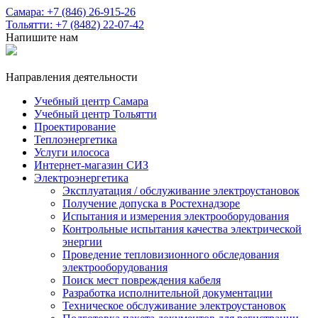
Самара: +7 (846) 26-915-26
Тольятти: +7 (8482) 22-07-42
Напишите нам
Направления деятельности
Учебный центр Самара
Учебный центр Тольятти
Проектирование
Теплоэнергетика
Услуги илососа
Интернет-магазин СИЗ
Электроэнергетика
Эксплуатация / обслуживание электроустановок
Получение допуска в Ростехнадзоре
Испытания и измерения электрооборудования
Контрольные испытания качества электрической
энергии
Проведение тепловизионного обследования
электрооборудования
Поиск мест повреждения кабеля
Разработка исполнительной документации
Техническое обслуживание электроустановок