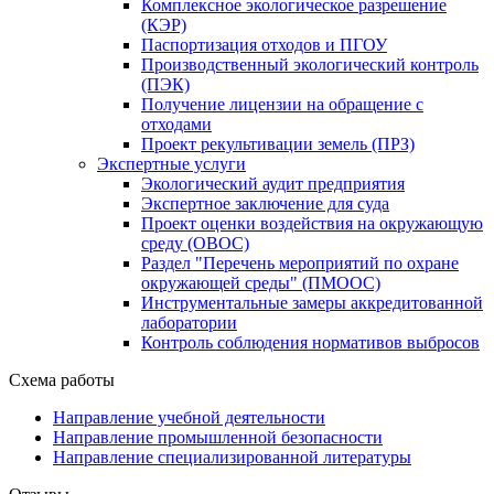
Комплексное экологическое разрешение
(КЭР)
Паспортизация отходов и ПГОУ
Производственный экологический контроль
(ПЭК)
Получение лицензии на обращение с
отходами
Проект рекультивации земель (ПРЗ)
Экспертные услуги
Экологический аудит предприятия
Экспертное заключение для суда
Проект оценки воздействия на окружающую
среду (ОВОС)
Раздел "Перечень мероприятий по охране
окружающей среды" (ПМООС)
Инструментальные замеры аккредитованной
лаборатории
Контроль соблюдения нормативов выбросов
Схема работы
Направление учебной деятельности
Направление промышленной безопасности
Направление специализированной литературы