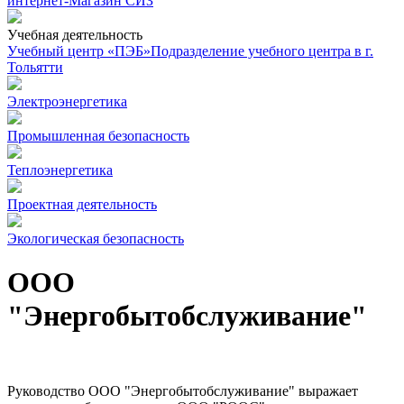
интернет-Магазин СИЗ
Учебная деятельность
Учебный центр «ПЭБ»
Подразделение учебного центра в г.
Тольятти
Электроэнергетика
Промышленная безопасность
Теплоэнергетика
Проектная деятельность
Экологическая безопасность
ООО
"Энергобытобслуживание"
Руководство ООО "Энергобытобслуживание" выражает